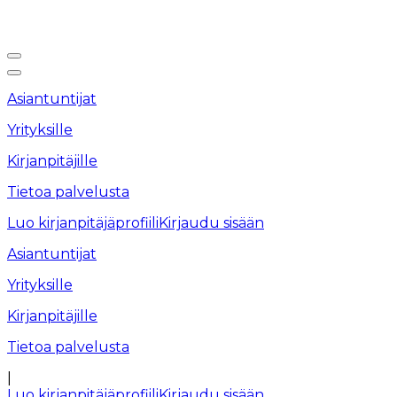
Asiantuntijat
Yrityksille
Kirjanpitäjille
Tietoa palvelusta
Luo kirjanpitäjäprofiili
Kirjaudu sisään
Asiantuntijat
Yrityksille
Kirjanpitäjille
Tietoa palvelusta
|
Luo kirjanpitäjäprofiili
Kirjaudu sisään