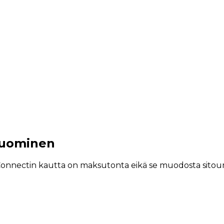
 Tuominen
Connectin kautta on maksutonta eikä se muodosta sitoum