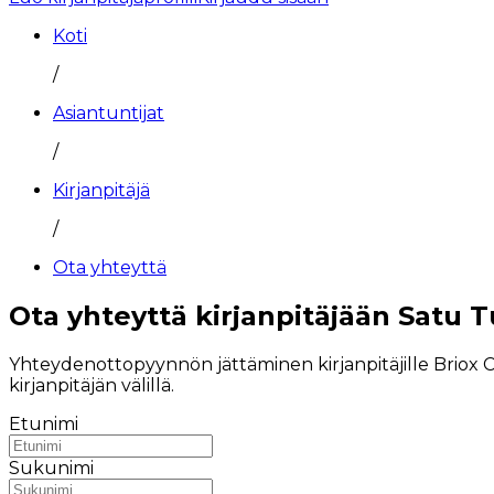
Koti
/
Asiantuntijat
/
Kirjanpitäjä
/
Ota yhteyttä
Ota yhteyttä kirjanpitäjään Satu
Yhteydenottopyynnön jättäminen kirjanpitäjille Briox 
kirjanpitäjän välillä.
Etunimi
Sukunimi