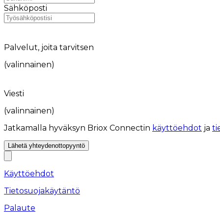
Sähköposti
Palvelut, joita tarvitsen
(valinnainen)
Viesti
(valinnainen)
Jatkamalla hyväksyn Briox Connectin
käyttöehdot
ja
t
Lähetä yhteydenottopyyntö
Käyttöehdot
Tietosuojakäytäntö
Palaute