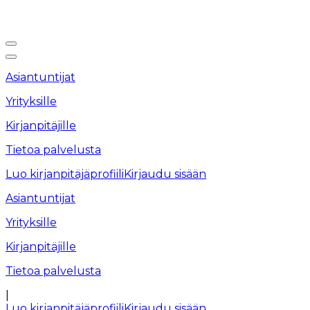
Asiantuntijat
Yrityksille
Kirjanpitäjille
Tietoa palvelusta
Luo kirjanpitäjäprofiili
Kirjaudu sisään
Asiantuntijat
Yrityksille
Kirjanpitäjille
Tietoa palvelusta
|
Luo kirjanpitäjäprofiili
Kirjaudu sisään